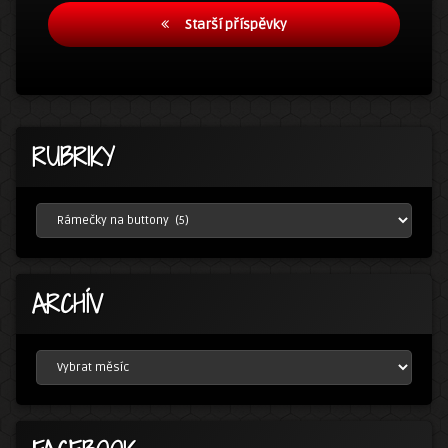
Navigace
Starší příspěvky
pro
příspěvky
RUBRIKY
RUBRIKY
ARCHÍV
ARCHÍV