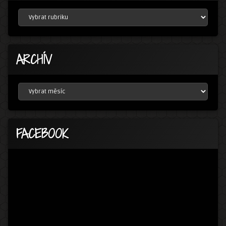
RUBRIKY
ARCHÍV
ARCHÍV
FACEBOOK