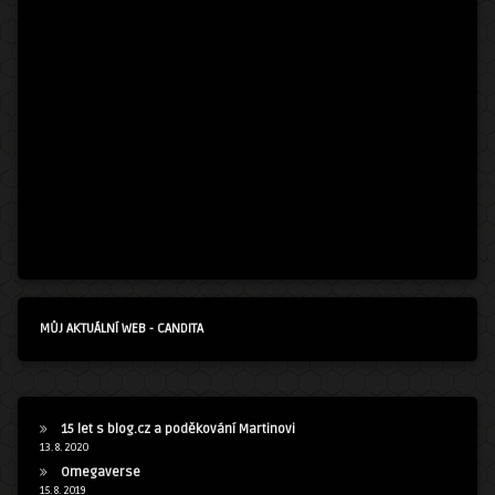
MŮJ AKTUÁLNÍ WEB - CANDITA
15 let s blog.cz a poděkování Martinovi
13. 8. 2020
Omegaverse
15. 8. 2019