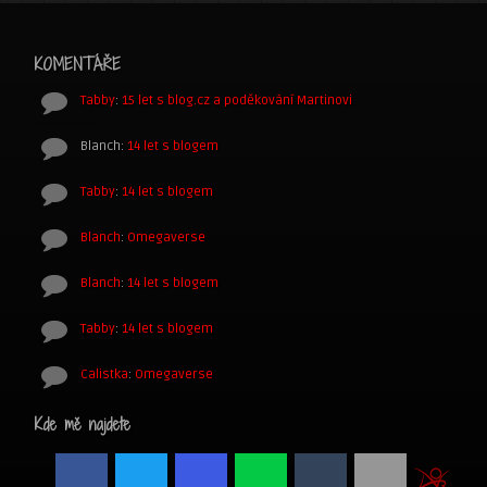
KOMENTÁŘE
Tabby
:
15 let s blog.cz a poděkování Martinovi
Blanch
:
14 let s blogem
Tabby
:
14 let s blogem
Blanch
:
Omegaverse
Blanch
:
14 let s blogem
Tabby
:
14 let s blogem
Calistka
:
Omegaverse
Kde mě najdete