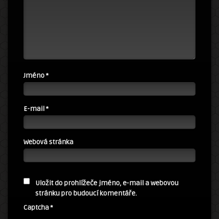
Jméno
*
E-mail
*
Webová stránka
Uložit do prohlížeče jméno, e-mail a webovou
stránku pro budoucí komentáře.
Captcha
*