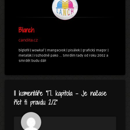
Blanch
candita.cz
bíglofil | wowkař | mangacvok | pisálek | grafický magor |
metalák | rozhodně pako ... Smrdím tady od roku 2002 a
smrdět budu dál!
11 komentáře “
17. kapitola – Je načase
říct ti pravdu 2/2
”