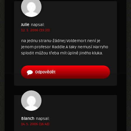
Julie
napsal:
12. 5. 2006 (19:33)
na jednu stranu-žádnej Voldemort není je
jenom profesor Raddle.A taky nemusí Harryho
splodit můžou třeba mít úplně jiného kluka.
Odpovědět
Blanch
napsal:
14. 5. 2006 (16:43)