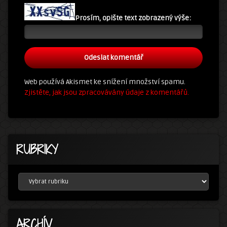
Prosím, opište text zobrazený výše:
Web používá Akismet ke snížení množství spamu.
Zjistěte, jak jsou zpracovávány údaje z komentářů.
RUBRIKY
RUBRIKY
ARCHÍV