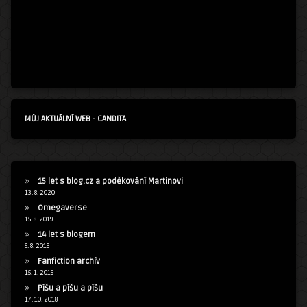
MŮJ AKTUÁLNÍ WEB - CANDITA
15 let s blog.cz a poděkování Martinovi
13. 8. 2020
Omegaverse
15. 8. 2019
14 let s blogem
6. 8. 2019
Fanfiction archív
15. 1. 2019
Píšu a píšu a píšu
17. 10. 2018