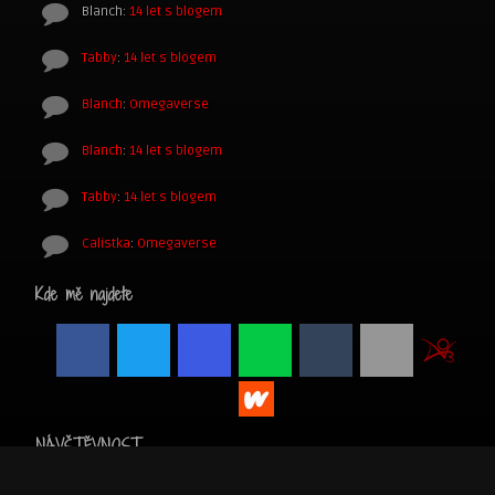
Blanch
:
14 let s blogem
Tabby
:
14 let s blogem
Blanch
:
Omegaverse
Blanch
:
14 let s blogem
Tabby
:
14 let s blogem
Calistka
:
Omegaverse
Kde mě najdete
NÁVŠTĚVNOST