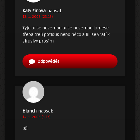
Katy Fínová
napsal:
13. 1. 2006 (23:15)
Tyjo at se nevemou at se nevemou jamese
třeba trefí potlouk nebo něco a lili se vrátí k
sirusivy prosím
Odpovědět
Blanch
napsal:
14. 1. 2006 (3:17)
:)))