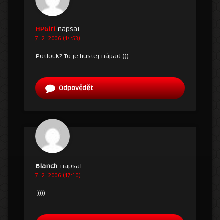
HPGirl
napsal:
7. 2. 2006 (14:53)
Potlouk? To je hustej nápad:)))
Odpovědět
Blanch
napsal:
7. 2. 2006 (17:10)
:))))