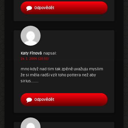
Odpovědět
Katy Fínová
napsal:
14. 1. 2006 (20:55)
mno když nad tim tak zpěně uvažuju myslim
že si měla radši vzít toho pottera než aby
sirius………
Odpovědět