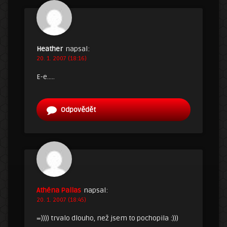
Heather
napsal:
20. 1. 2007 (18:16)
E-e…..
Odpovědět
Athéna Pallas
napsal:
20. 1. 2007 (18:45)
=)))) trvalo dlouho, než jsem to pochopila :)))