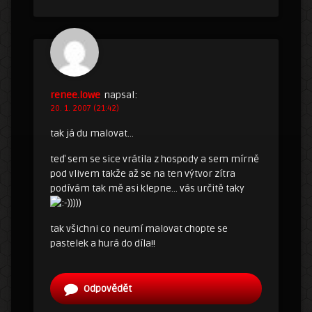
renee.lowe
napsal:
20. 1. 2007 (21:42)
tak já du malovat…
teď sem se sice vrátila z hospody a sem mírně
pod vlivem takže až se na ten výtvor zítra
podívám tak mě asi klepne… vás určitě taky
))))
tak všichni co neumí malovat chopte se
pastelek a hurá do díla!!
Odpovědět