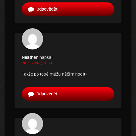
Odpovědět
Heather
napsal:
20. 1. 2007 (19:32)
Takže po tobě můžu něčím hodit?
Odpovědět