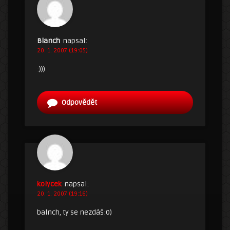
Blanch
napsal:
20. 1. 2007 (19:05)
:)))
Odpovědět
kolycek
napsal:
20. 1. 2007 (19:16)
balnch, ty se nezdáš:0)