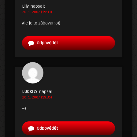
Lily
napsal:
20. 1. 2007 (19:33)
Ale je to zábava! :o))
Odpovědět
LUCKILY
napsal:
20. 1. 2007 (19:35)
=)
Odpovědět