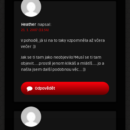
Heather
napsal:
21. 1. 2007 (11:54)
V pohodě, já si na to taky vzpomněla až včera
večer :))
Jak se ti tam jako neobjevilo?Musí se ti tam
objevit……prostě jenom klikáš a mlátíš……jo a
našla jsem další podobnou věc….:))
Odpovědět