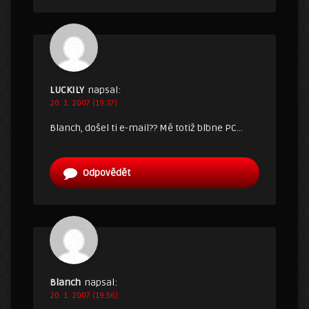
LUCKILY
napsal:
20. 1. 2007 (19:37)
Blanch, došel ti e-mail?? Mě totiž blbne PC…
Odpovědět
Blanch
napsal:
20. 1. 2007 (19:56)