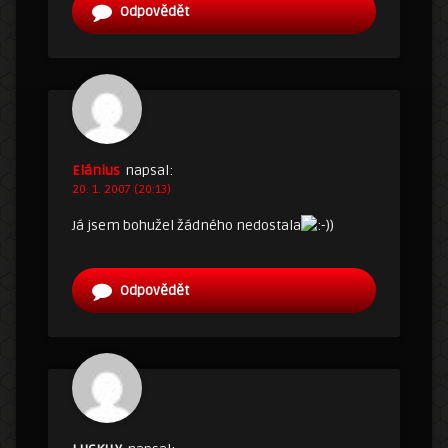
Odpovědět
Elánius
napsal:
20. 1. 2007 (20:13)
Já jsem bohužel žádného nedostala
)
Odpovědět