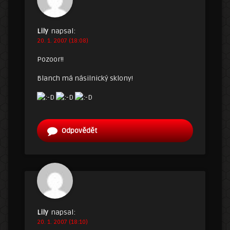
Lily
napsal:
20. 1. 2007 (18:08)
Pozoor!!
Blanch má násilnický sklony!
Odpovědět
Lily
napsal:
20. 1. 2007 (18:10)