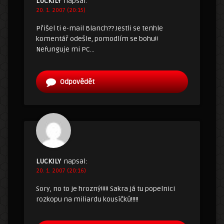
LUCKILY
napsal:
20. 1. 2007 (20:15)
Přišel ti e-mail Blanch?? Jestli se tenhle
komentář odešle, pomodlím se bohu!!
Nefunguje mi PC…
Odpovědět
LUCKILY
napsal:
20. 1. 2007 (20:16)
Sory, no to je hrozný!!!!! Sakra já tu popelnici
rozkopu na miliardu kousíčků!!!!!