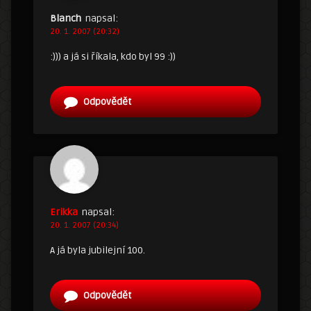
Blanch
napsal:
20. 1. 2007 (20:32)
:))) a já si říkala, kdo byl 99 :))
Odpovědět
Erikka
napsal:
20. 1. 2007 (20:34)
A já byla jubilejní 100.
Odpovědět