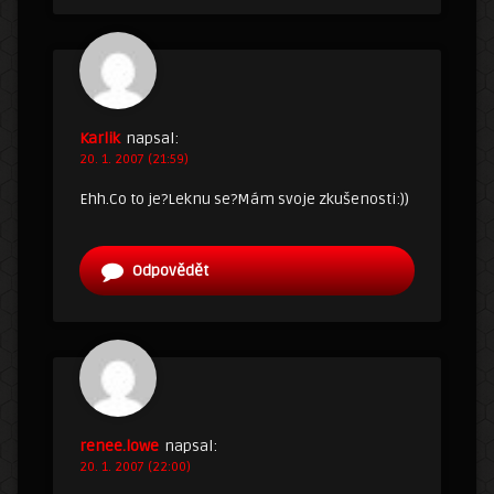
Karlik
napsal:
20. 1. 2007 (21:59)
Ehh.Co to je?Leknu se?Mám svoje zkušenosti:))
Odpovědět
renee.lowe
napsal:
20. 1. 2007 (22:00)