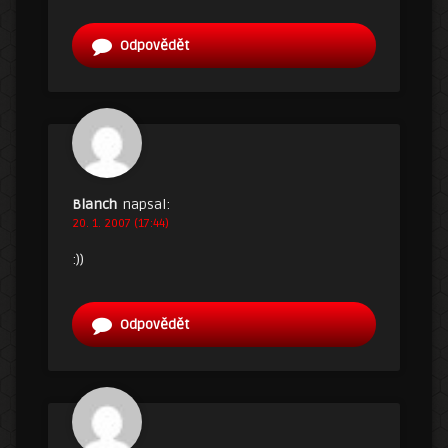
Odpovědět
Blanch
napsal:
20. 1. 2007 (17:44)
:))
Odpovědět