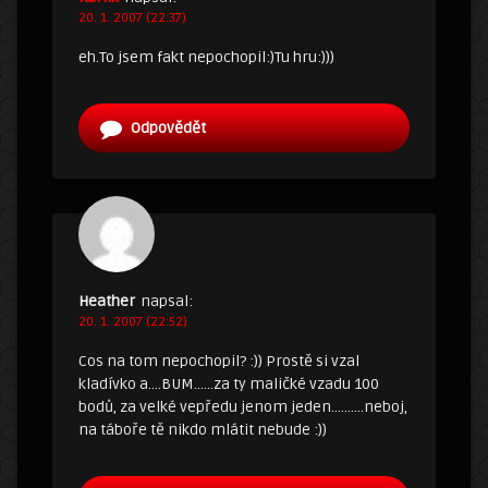
20. 1. 2007 (22:37)
eh.To jsem fakt nepochopil:)Tu hru:)))
Odpovědět
Heather
napsal:
20. 1. 2007 (22:52)
Cos na tom nepochopil? :)) Prostě si vzal
kladívko a….BUM……za ty maličké vzadu 100
bodů, za velké vepředu jenom jeden……….neboj,
na táboře tě nikdo mlátit nebude :))