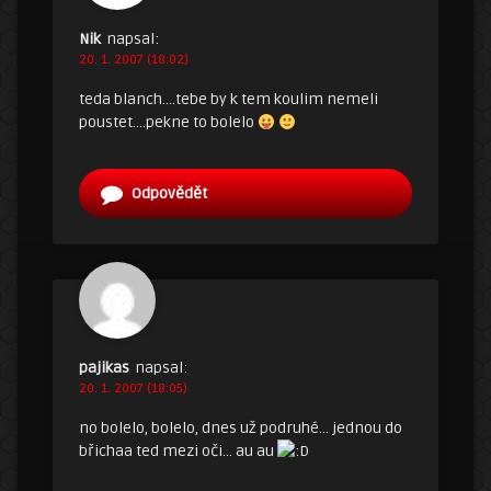
Nik
napsal:
20. 1. 2007 (18:02)
teda blanch….tebe by k tem koulim nemeli
poustet….pekne to bolelo
Odpovědět
pajikas
napsal:
20. 1. 2007 (18:05)
no bolelo, bolelo, dnes už podruhé… jednou do
břichaa ted mezi oči… au au