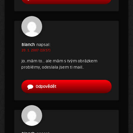
Blanch
napsal:
20. 1. 2007 (19:57)
jo..mám to… ale mám s tvým obrázkem
problémy, odeslala jsem ti mail..
Odpovědět