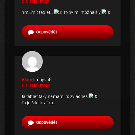
1. 2. 2010 (17:27)
hm…mít tablet…
To by mi možná šly
Odpovědět
Blanch
napsal:
1. 2. 2010 (17:32)
Já tablet taky nemám..to zvládneš
To je fakt hračka…
Odpovědět