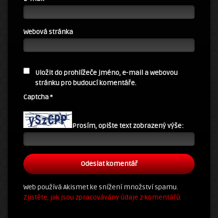
Webová stránka
Uložit do prohlížeče jméno, e-mail a webovou
stránku pro budoucí komentáře.
Captcha
*
Prosím, opište text zobrazený výše:
Web používá Akismet ke snížení množství spamu.
Zjistěte, jak jsou zpracovávány údaje z komentářů.