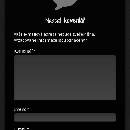
Napsat komentář
Vaše e-mailová adresa nebude zveřejněna.
Vyžadované informace jsou označeny
*
Komentář
*
Jméno
*
E-mail
*