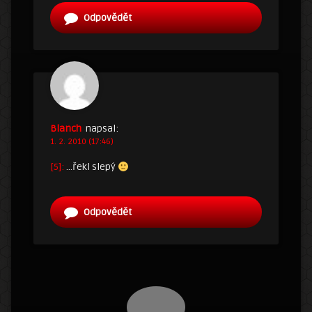
Odpovědět
Blanch
napsal:
1. 2. 2010 (17:46)
[5]:
…řekl slepý
Odpovědět