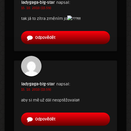
ladygaga-big-star
napsal:
15. 10. 2010 (15:59)
tak já to zítra změním jo
!!!!
Odpovědět
ladygaga-big-star
napsal:
15. 10. 2010 (15:59)
aby si mě už dál neoptěžovala!!
Odpovědět