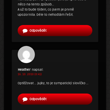
něco na tento způsob…
A už to bude týden, co jsem je prvně
upozornila. Déle to nehodlám řešit.
Odpovědět
Heather
napsal:
16. 10. 2010 (0:41)
Optěžovat … jujky, to je sympatický slovíčko …
Odpovědět