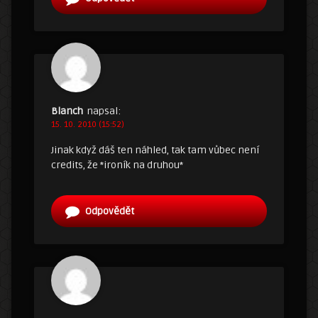
Blanch
napsal:
15. 10. 2010 (15:52)
Jinak když dáš ten náhled, tak tam vůbec není
credits, že *ironík na druhou*
Odpovědět