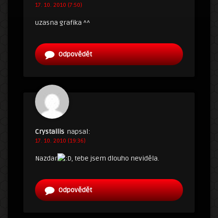
17. 10. 2010 (7:50)
uzasna grafika ^^
Odpovědět
Crystallis
napsal:
17. 10. 2010 (19:36)
Nazdar
, tebe jsem dlouho neviděla.
Odpovědět