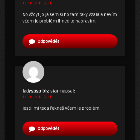
13. 10. 2010 (7:31)
No vždyt jo já sem si ho tam taky vzala.a nevím
včem je problém ihned to napravím.
Odpovědět
ladygaga-big-star
napsal:
13. 10. 2010 (7:31)
jestli mi teda řekneš včem je problém.
Odpovědět