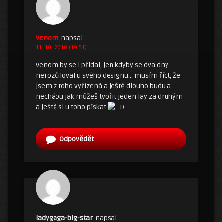
Venom
napsal:
11. 10. 2010 (19:51)
Venom by se i přidal, jen kdyby se dva dny
nerozčiloval u svého designu… musím říct, že
jsem z toho vyřízená a ještě dlouho budu a
nechápu jak můžeš tvořit jeden lay za druhým
a ještě si u toho pískat
Odpovědět
ladygaga-big-star
napsal: