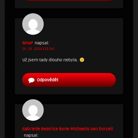
Nina*
napsal:
16. 10. 2010 (21:54)
Už jsem tady dlouho nebyla..
Odpovědět
Gabrielle Beatrice Bone Michaelis van Dorcell
napsal: