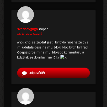
svetladygaga
napsal:
13. 10. 2010 (19:24)
Ahoj, chci se zeptat jestli by bylo možné že by si
mi udělala dess na můj blog. Moc bych byl rád.
Odepiš prosím na můj blog do komentářu a
kdyžtak se domluvíme. Díky
Odpovědět