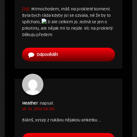
[33]:
Mimochodem, máš na prokleté koment.
Byla bych ráda kdyby jsi se ozvala, né že by to
spěchalo,
ale celkem jo. Jedná se jen o
prkotinu, ale nějak mi to nejde. Víc na prokletý.
Děkuju předem
Odpovědět
Heather
napsal:
18. 10. 2010 (18:09)
Blánš, vysyp z rukávu nějakou anketku …