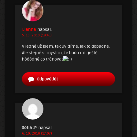
Lianna
napsal:
5. 10. 2010 (19:45)
V jedné už jsem, tak uvidíme, jak to dopadne.
Ale stejně si myslím, že budu mít ještě
hóóódně co trénovat
Odpovědět
Sofia :P
napsal:
6. 10. 2010 (17:07)