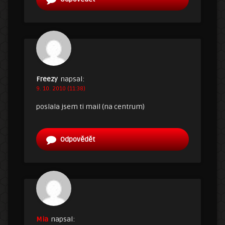
Freezy
napsal:
9. 10. 2010 (11:38)
poslala jsem ti mail (na centrum)
Odpovědět
Mia
napsal: