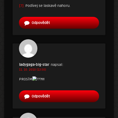
[7]:
Podívej se laskavě nahoru.
Odpovědět
ladygaga-big-star
napsal:
11. 10. 2010 (13:50)
PROSÍM
!!!!
Odpovědět