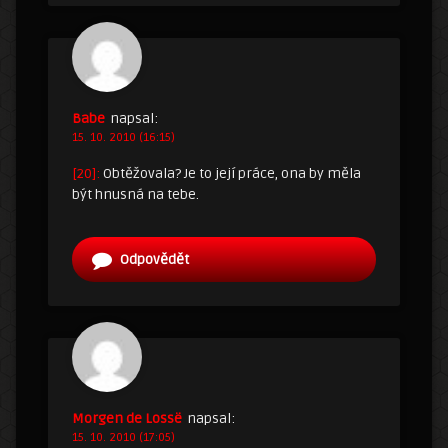
Babe
napsal:
15. 10. 2010 (16:15)
[20]:
Obtěžovala? Je to její práce, ona by měla
být hnusná na tebe.
Odpovědět
Morgen de Lossë
napsal:
15. 10. 2010 (17:05)