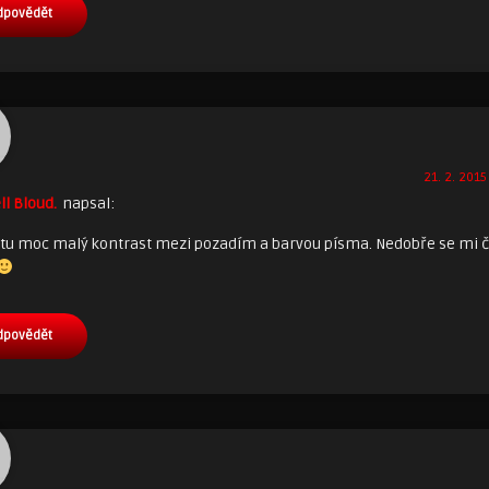
dpovědět
21. 2. 2015
ll Bloud.
napsal:
 tu moc malý kontrast mezi pozadím a barvou písma. Nedobře se mi č
dpovědět