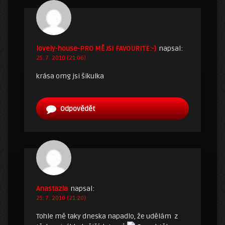
lovely-house-PRO MĚ JSI FAVOURITE:-)
napsal:
25. 7. 2010 (21:06)
krása omg jsi šikulka
Odpovědět
Anastazia
napsal:
25. 7. 2010 (21:20)
Tohle mě taky dneska napadlo, že udělám z