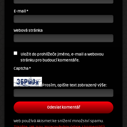
E-mail
*
Webová stránka
Uložit do prohlížeče jméno, e-mail a webovou
stránku pro budoucí komentáře.
Captcha
*
Prosím, opište text zobrazený výše:
Web používá Akismet ke snížení množství spamu.
Zjistěte, jak jsou zpracovávány údaje z komentářů.