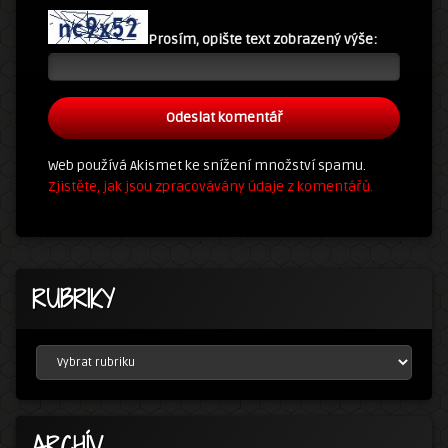
Prosím, opište text zobrazený výše:
Web používá Akismet ke snížení množství spamu.
Zjistěte, jak jsou zpracovávány údaje z komentářů.
RUBRIKY
RUBRIKY
ARCHÍV