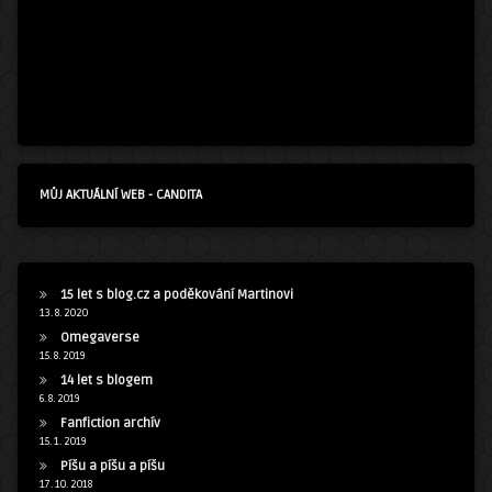
MŮJ AKTUÁLNÍ WEB - CANDITA
15 let s blog.cz a poděkování Martinovi
13. 8. 2020
Omegaverse
15. 8. 2019
14 let s blogem
6. 8. 2019
Fanfiction archív
15. 1. 2019
Píšu a píšu a píšu
17. 10. 2018