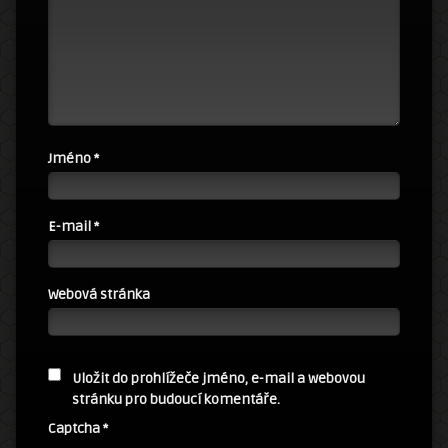
Jméno
*
E-mail
*
Webová stránka
Uložit do prohlížeče jméno, e-mail a webovou
stránku pro budoucí komentáře.
Captcha
*