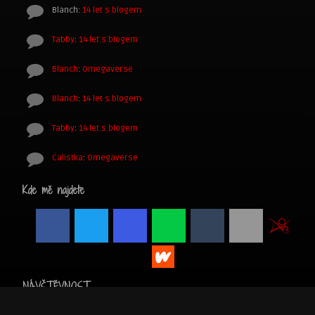
Blanch
:
14 let s blogem
Tabby
:
14 let s blogem
Blanch
:
Omegaverse
Blanch
:
14 let s blogem
Tabby
:
14 let s blogem
Calistka
:
Omegaverse
Kde mě najdete
NÁVŠTĚVNOST