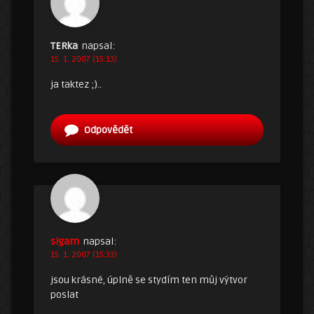
TERka
napsal:
15. 1. 2007 (15:13)
ja taktez ;)..
Odpovědět
sigam
napsal:
15. 1. 2007 (15:33)
jsou krásné, úplně se stydím ten můj výtvor
poslat