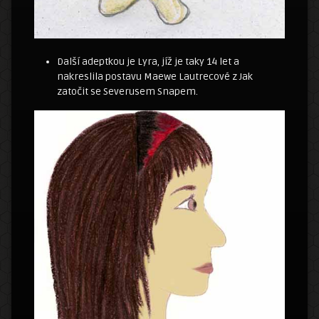
Další adeptkou je Lyra, jíž je taky 14 let a
nakreslila postavu Maewe Lautrecové z Jak
zatočit se Severusem Snapem.