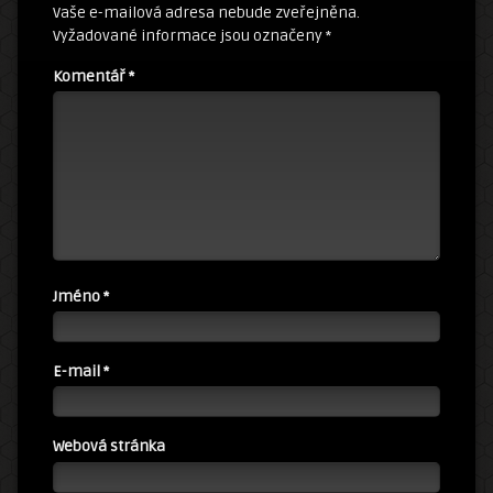
Vaše e-mailová adresa nebude zveřejněna.
Vyžadované informace jsou označeny
*
Komentář
*
Jméno
*
E-mail
*
Webová stránka