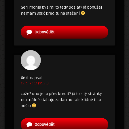
Geri mohla bys mi to tedy poslat? Já bohužel
nemám 30kč kreditu na stažení
Odpovědět
Geri
napsal:
15. 1. 2007 (21:30)
cože? ono je to přes kredit? já to s tý stránky
normálně stahuju zadarmo…ale klidně ti to
pošlu
Odpovědět