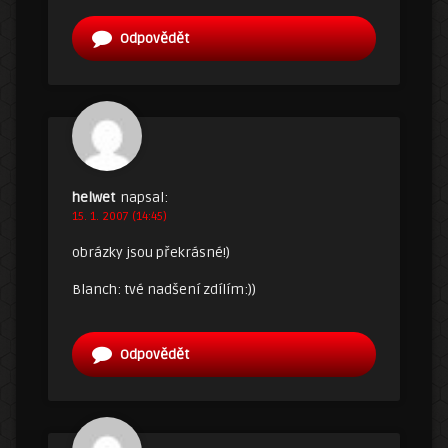
Odpovědět
helwet
napsal:
15. 1. 2007 (14:45)
obrázky jsou překrásné!)
Blanch: tvé nadšení zdílím:))
Odpovědět