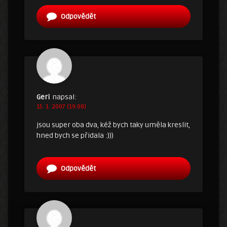
Odpovědět
Geri
napsal:
15. 1. 2007 (19:08)
jsou super oba dva, kéž bych taky uměla kreslit,
hned bych se přidala :)))
Odpovědět