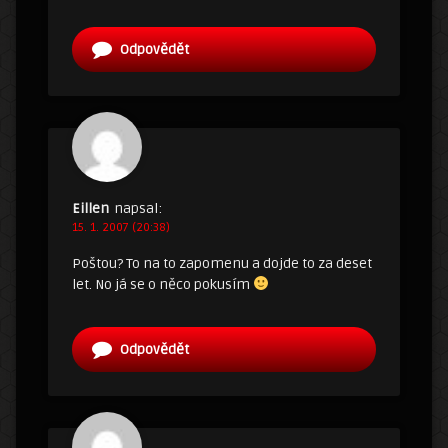
Odpovědět
Eillen
napsal:
15. 1. 2007 (20:38)
Poštou? To na to zapomenu a dojde to za deset
let. No já se o něco pokusím
Odpovědět