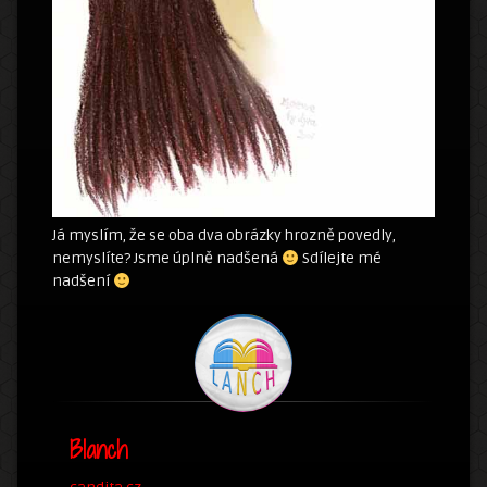
Já myslím, že se oba dva obrázky hrozně povedly,
nemyslíte? Jsme úplně nadšená
Sdílejte mé
nadšení
Blanch