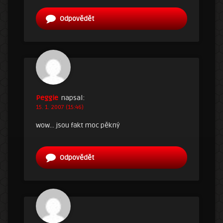
Odpovědět
Peggie
napsal:
15. 1. 2007 (15:46)
wow… jsou fakt moc pěkný
Odpovědět