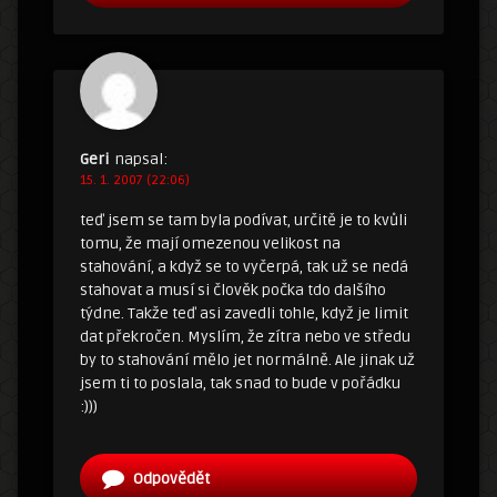
Geri
napsal:
15. 1. 2007 (22:06)
teď jsem se tam byla podívat, určitě je to kvůli
tomu, že mají omezenou velikost na
stahování, a když se to vyčerpá, tak už se nedá
stahovat a musí si člověk počka tdo dalšího
týdne. Takže teď asi zavedli tohle, když je limit
dat překročen. Myslím, že zítra nebo ve středu
by to stahování mělo jet normálně. Ale jinak už
jsem ti to poslala, tak snad to bude v pořádku
:)))
Odpovědět