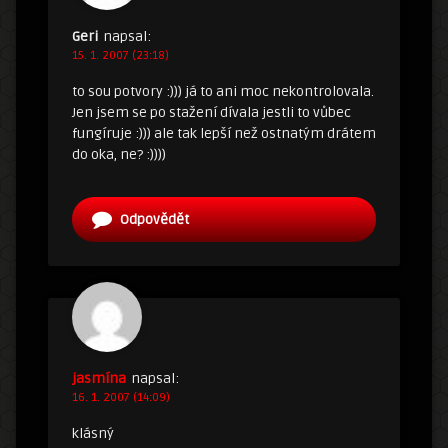
Geri
napsal:
15. 1. 2007 (23:18)
to sou potvory :))) já to ani moc nekontrolovala.
Jen jsem se po stažení dívala jestli to vůbec
fungíruje :))) ale tak lepší než ostnatým drátem
do oka, ne? :))))
Odpovědět
jasmína
napsal:
16. 1. 2007 (14:09)
klásný