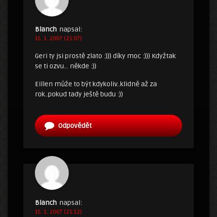
Blanch
napsal:
15. 1. 2007 (21:07)
Geri ty jsi prostě zlato :))) díky moc :))) Kdyžtak
se ti ozvu… někde :))
Eillen může to být kdykoliv..klidně až za
rok..pokud tady ještě budu :))
Odpovědět
Blanch
napsal:
15. 1. 2007 (21:12)