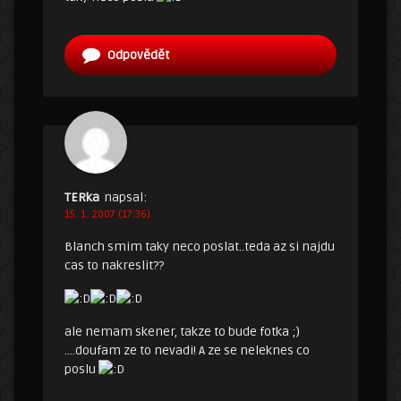
Odpovědět
TERka
napsal:
15. 1. 2007 (17:36)
Blanch smim taky neco poslat..teda az si najdu
cas to nakreslit??
ale nemam skener, takze to bude fotka ;)
….doufam ze to nevadi! A ze se neleknes co
poslu