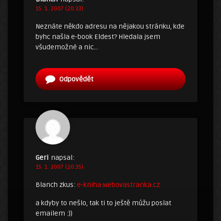
15. 1. 2007 (20:33)
Neznáte někdo adresu na nějakou stránku, kde
byhc našla e-book Eldest? Hledala jsem
všudemožné a nic…
Odpovědět
Geri
napsal:
15. 1. 2007 (20:35)
Blanch zkus:
e-kniha.webovastranka.cz
a kdyby to nešlo, tak ti to ještě můžu poslat
emailem :))