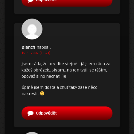
Blanch
napsal:
15. 1. 2007 (16:43)
jsem ráda, že to vidíte stejně… já jsem ráda za
každý obrázek.. Sigam…na ten tvůlj se těším,
opovaž si ho nechat! :)))
Úplně jsem dostala chuť taky zase něco
nakreslit
Odpovědět