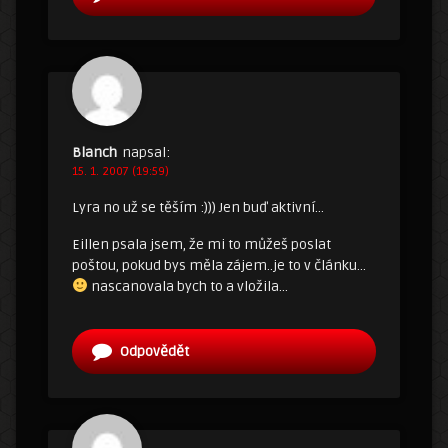
Blanch
napsal:
15. 1. 2007 (19:59)
Lyra no už se těším :))) Jen buď aktivní…
Eillen psala jsem, že mi to můžeš poslat
poštou, pokud bys měla zájem..je to v článku…
nascanovala bych to a vložila…
Odpovědět