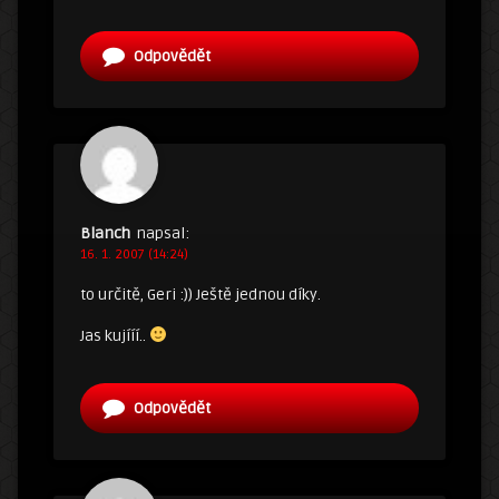
Odpovědět
Blanch
napsal:
16. 1. 2007 (14:24)
to určitě, Geri :)) Ještě jednou díky.
Jas kujííí..
Odpovědět