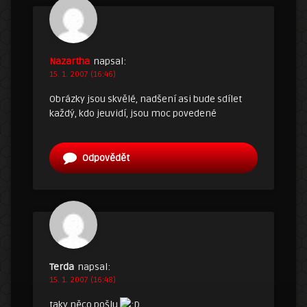
Nazartha
napsal:
15. 1. 2007 (16:46)
Obrázky jsou skvělé, nadšení asi bude sdílet
každý, kdo jeuvidí, jsou moc povedené
Odpovědět
Terda
napsal:
15. 1. 2007 (16:48)
taky něco pošlu