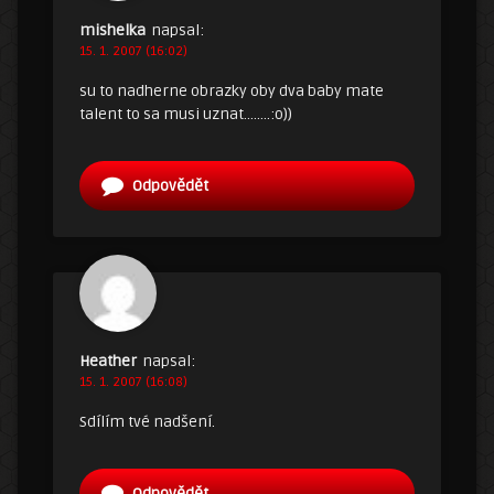
mishelka
napsal:
15. 1. 2007 (16:02)
su to nadherne obrazky oby dva baby mate
talent to sa musi uznat……..:o))
Odpovědět
Heather
napsal:
15. 1. 2007 (16:08)
Sdílím tvé nadšení.
Odpovědět