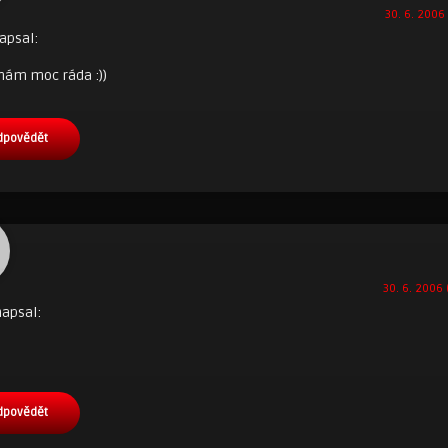
30. 6. 2006 
apsal:
 mám moc ráda :))
dpovědět
30. 6. 2006 
apsal:
dpovědět