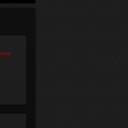
(13:49)