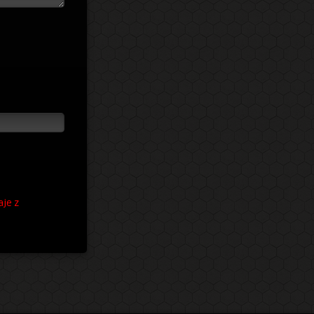
aje z