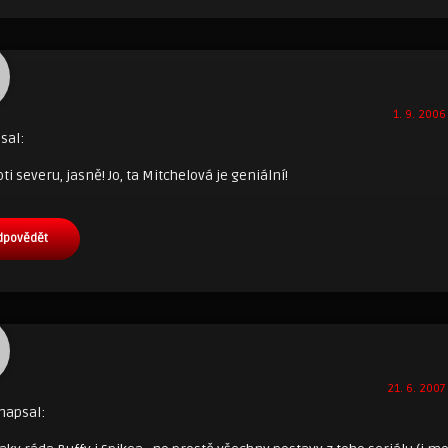
1. 9. 2006
sal:
oti severu, jasně! Jo, ta Mitchelová je geniální!
dpovědět
21. 6. 2007
napsal: