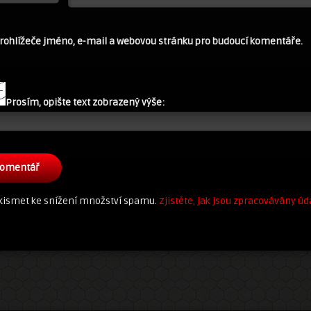
prohlížeče jméno, e-mail a webovou stránku pro budoucí komentáře.
Prosím, opište text zobrazený výše:
kismet ke snížení množství spamu.
Zjistěte, jak jsou zpracovávány úd