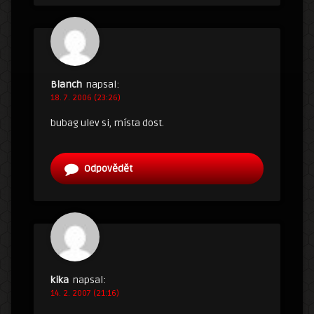
Blanch
napsal:
18. 7. 2006 (23:26)
bubag ulev si, místa dost.
Odpovědět
kika
napsal:
14. 2. 2007 (21:16)