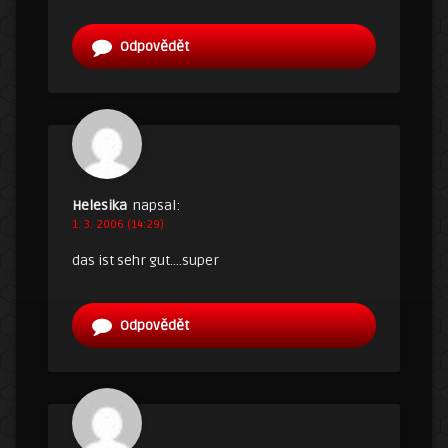
Odpovědět
Helesika
napsal:
1. 3. 2006 (14:29)
das ist sehr gut….super
Odpovědět