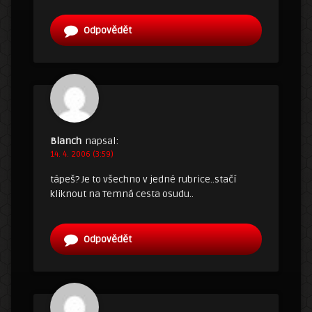
Odpovědět
Blanch
napsal:
14. 4. 2006 (3:59)
tápeš? Je to všechno v jedné rubrice..stačí
kliknout na Temná cesta osudu..
Odpovědět