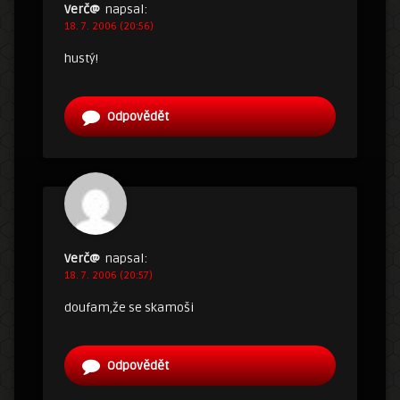
Verč@
napsal:
18. 7. 2006 (20:56)
hustý!
Odpovědět
Verč@
napsal:
18. 7. 2006 (20:57)
doufam,že se skamoši
Odpovědět