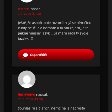
Blanch
napsal:
1. 3. 2006 (17:08)
ještě, že aspoň tohle rozumím..já se němčinu
nikdy neučila a nemám o to ani zájem, je to
pěkně hnusný jazyk :)) Já mám ráda ty svoje
jazyky.. :))
Odpovědět
Genevieve
napsal:
26. 3. 2006 (19:58)
Souhlasím s Blanch, němčina je naprosto