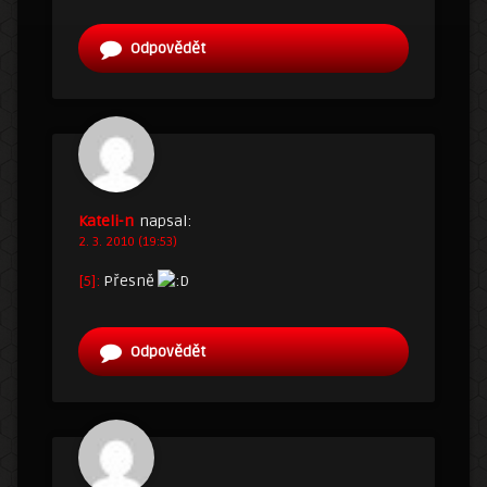
Odpovědět
Kateli-n
napsal:
2. 3. 2010 (19:53)
[5]:
Přesně
Odpovědět