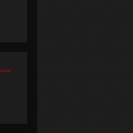
(16:44)