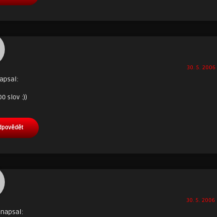
30. 5. 2006 
apsal:
0 slov :))
dpovědět
30. 5. 2006 
napsal: