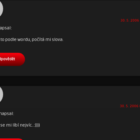
30. 5. 2006 
apsal:
 to podle wordu, počítá mi slova.
dpovědět
30. 5. 2006 
napsal:
se mi líbí nejvíc..:))))