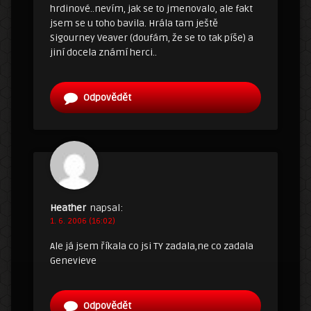
hrdinové..nevím, jak se to jmenovalo, ale fakt
jsem se u toho bavila. Hrála tam ještě
Sigourney Veaver (doufám, že se to tak píše) a
jiní docela známí herci..
Odpovědět
Heather
napsal:
1. 6. 2006 (16:02)
Ale já jsem říkala co jsi TY zadala,ne co zadala
Genevieve
Odpovědět