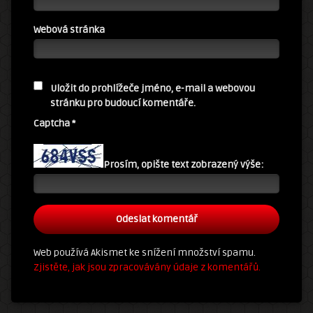
Webová stránka
Uložit do prohlížeče jméno, e-mail a webovou
stránku pro budoucí komentáře.
Captcha
*
Prosím, opište text zobrazený výše:
Web používá Akismet ke snížení množství spamu.
Zjistěte, jak jsou zpracovávány údaje z komentářů.