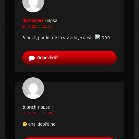
domushka
napsal:
30. 5. 2006 (21:17)
Blanch, podle mě to sranda je dost….
DD
Odpovědět
Blanch
napsal:
30. 5. 2006 (21:20)
aha, dobře no