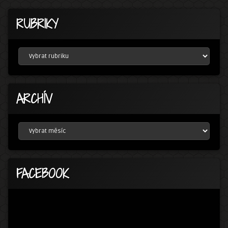
RUBRIKY
RUBRIKY
ARCHÍV
ARCHÍV
FACEBOOK