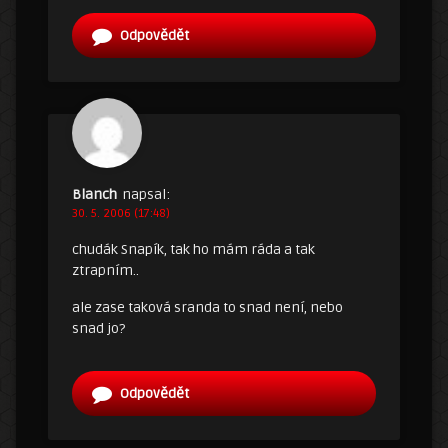
Odpovědět
Blanch
napsal:
30. 5. 2006 (17:48)
chudák Snapík, tak ho mám ráda a tak
ztrapním..
ale zase taková sranda to snad není, nebo
snad jo?
Odpovědět