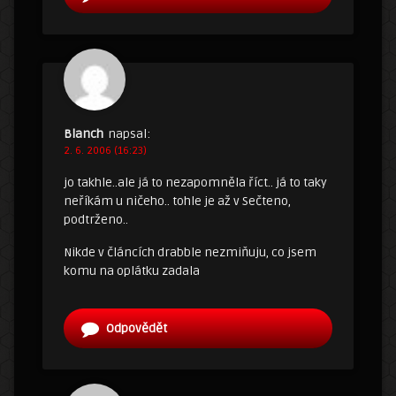
Blanch
napsal:
2. 6. 2006 (16:23)
jo takhle..ale já to nezapomněla říct.. já to taky
neříkám u ničeho.. tohle je až v Sečteno,
podtrženo..
Nikde v článcích drabble nezmiňuju, co jsem
komu na oplátku zadala
Odpovědět