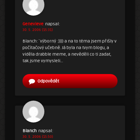
Genevieve
napsal:
30. 5. 2006 (15:31)
Blanch: ¨výborný :)))) a na to téma jsem přišly v
počítačový učebně. Já byla na tvym blogu, a
viděla drabble meme, a nevěděli co ti zadat,
tak jsme vymysleli…
Odpovědět
Blanch
napsal:
30. 5. 2006 (15:50)