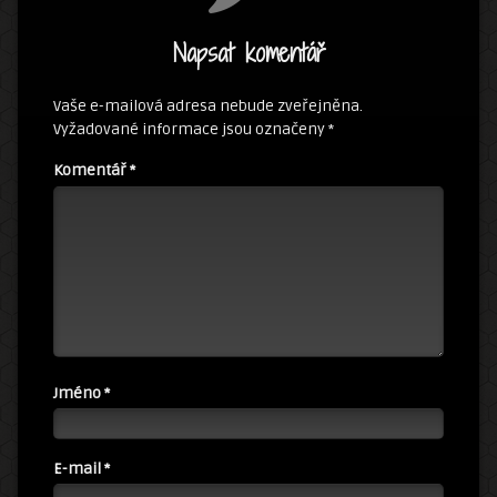
Napsat komentář
Vaše e-mailová adresa nebude zveřejněna.
Vyžadované informace jsou označeny
*
Komentář
*
Jméno
*
E-mail
*