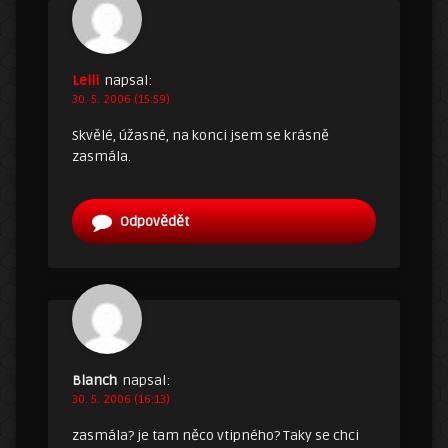
Lelli
napsal:
30. 5. 2006 (15:59)
Skvělé, úžasné, na konci jsem se krásně
zasmála.
Odpovědět
Blanch
napsal:
30. 5. 2006 (16:13)
zasmála? je tam něco vtipného? Taky se chci