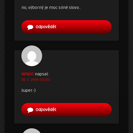
no, výborný je moc silné slovo..
Odpovědět
HPGirl
napsal:
30. 5. 2006 (15:55)
Super.-)
Odpovědět