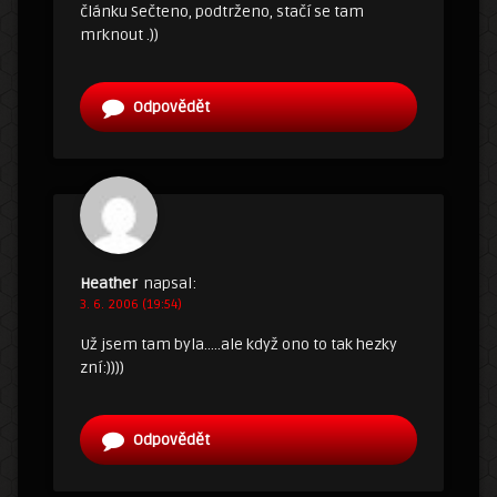
článku Sečteno, podtrženo, stačí se tam
mrknout .))
Odpovědět
Heather
napsal:
3. 6. 2006 (19:54)
Už jsem tam byla…..ale když ono to tak hezky
zní:))))
Odpovědět