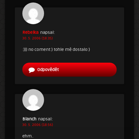
Rebelka
napsal:
30. 5. 2006 (18:35)
:))) no coment:) tohle mě dostalo:)
Odpovědět
Blanch
napsal:
30. 5. 2006 (18:56)
ehm..