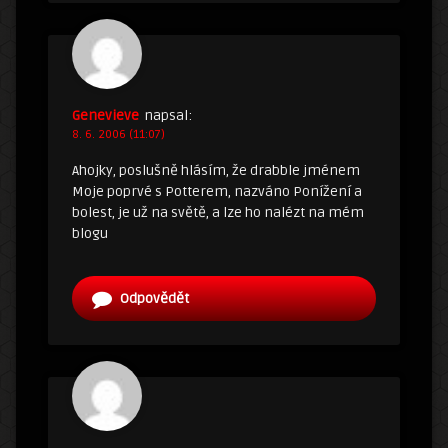
Genevieve
napsal:
8. 6. 2006 (11:07)
Ahojky, poslušně hlásím, že drabble jménem
Moje poprvé s Potterem, nazváno Ponížení a
bolest, je už na světě, a lze ho nalézt na mém
blogu
Odpovědět