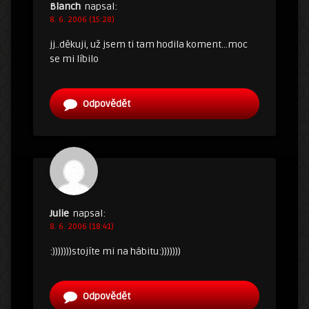
Blanch
napsal:
8. 6. 2006 (15:28)
jj..děkuji, už jsem ti tam hodila koment…moc
se mi líbilo
Odpovědět
Julie
napsal:
8. 6. 2006 (18:41)
:)))))))stojíte mi na hábitu:)))))))
Odpovědět