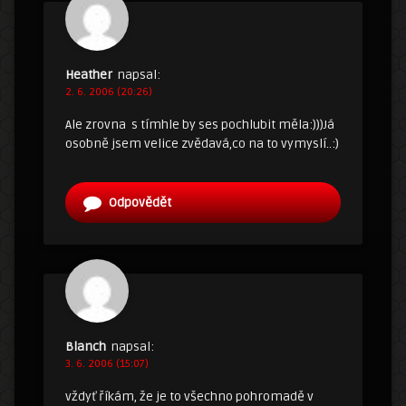
Heather
napsal:
2. 6. 2006 (20:26)
Ale zrovna s tímhle by ses pochlubit měla:)))Já
osobně jsem velice zvědavá,co na to vymyslí..:)
Odpovědět
Blanch
napsal:
3. 6. 2006 (15:07)
vždyť říkám, že je to všechno pohromadě v