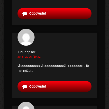
Odpovědět
luci
napsal:
30. 5. 2006 (19:32)
chaaaaaaaaaachaaaaaaaaaaćhaaaaaaam, já
nemůžu…
Odpovědět