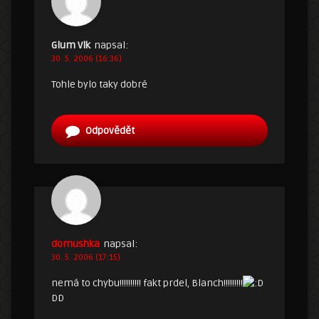
Glum Vlk
napsal:
30. 5. 2006 (16:36)
Tohle bylo taky dobré
Odpovědět
domushka
napsal:
30. 5. 2006 (17:15)
nemá to chybu!!!!!!!!!! fakt prdel, Blanch!!!!!!!!!
DD