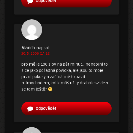
Odpovědět
Blanch
napsal:
30. 5. 2006 (14:25)
pro mě je 100 slov na pět minut… nenaplní to
sice jako pořádná povídka, ale jsou to moje
první pokusy a začíná mě to bavit..
mimochodem, kolik máš už ty drabbles? Vlezu
se tam ještě?
Odpovědět