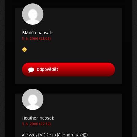
Blanch
napsal:
3. 6. 2006 (21:06)
Odpovědět
Heather
napsal:
3. 6. 2006 (22:12)
Ale vždyť víš,že to já jenom tak:))))