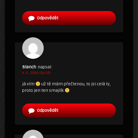
Odpovědět
Blanch
napsal:
4. 6. 2006 (14:32)
já vím
už tě mám přečtenou, to jsi celá ty,
proto jen ten smajlík
Odpovědět