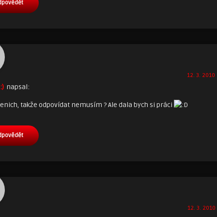
dpovědět
12. 3. 2010 
:)
napsal:
nich, takže odpovídat nemusím ? Ale dala bych si práci
dpovědět
12. 3. 2010