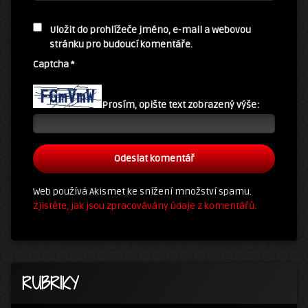
Uložit do prohlížeče jméno, e-mail a webovou
stránku pro budoucí komentáře.
Captcha
*
Prosím, opište text zobrazený výše:
Web používá Akismet ke snížení množství spamu.
Zjistěte, jak jsou zpracovávány údaje z komentářů.
RUBRIKY