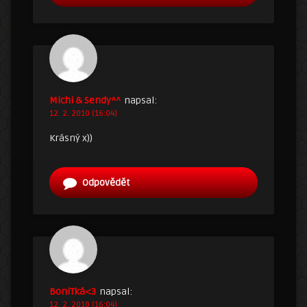
Michi & Sendy^^
napsal:
12. 2. 2010 (16:04)
Krásný x))
Odpovědět
BoniTká<3
napsal:
12. 2. 2010 (16:04)