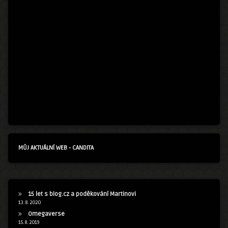
MŮJ AKTUÁLNÍ WEB - CANDITA
15 let s blog.cz a poděkování Martinovi
13. 8. 2020
Omegaverse
15. 8. 2019