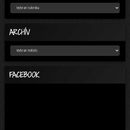
RUBRIKY
ARCHÍV
ARCHÍV
FACEBOOK