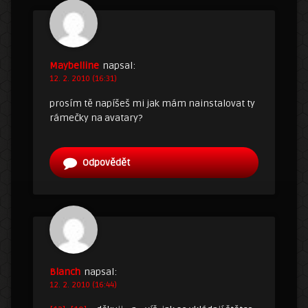
Maybelline
napsal:
12. 2. 2010 (16:31)
prosím tě napíšeš mi jak mám nainstalovat ty
rámečky na avatary?
Odpovědět
Blanch
napsal:
12. 2. 2010 (16:44)