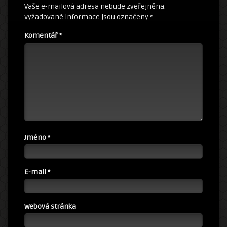
Vaše e-mailová adresa nebude zveřejněna.
Vyžadované informace jsou označeny
*
Komentář
*
Jméno
*
E-mail
*
Webová stránka