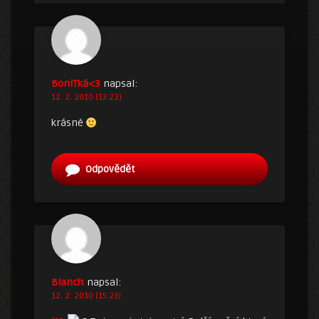
BoniTká<3
napsal:
12. 2. 2010 (13:22)
krásné
Odpovědět
Blanch
napsal:
12. 2. 2010 (15:23)