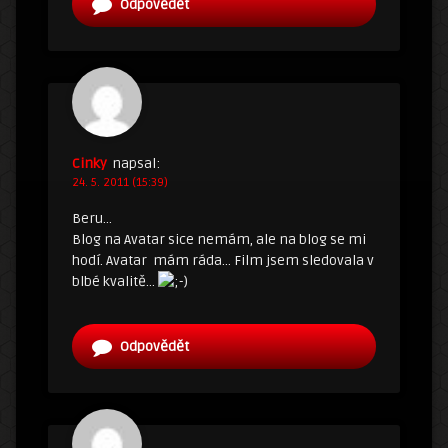
Odpovědět
Cinky
napsal:
24. 5. 2011 (15:39)
Beru…
Blog na Avatar sice nemám, ale na blog se mi
hodí. Avatar mám ráda… Film jsem sledovala v
blbé kvalitě…
Odpovědět