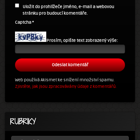
Uložit do prohlížeče jméno, e-mail a webovou
stránku pro budoucí komentáře.
Captcha
*
Prosím, opište text zobrazený výše:
Web používá Akismet ke snížení množství spamu.
Zjistěte, jak jsou zpracovávány údaje z komentářů.
RUBRIKY
RUBRIKY