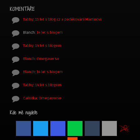
KOMENTÁŘE
Tabby
:
15 let s blog.cz a poděkování Martinovi
Blanch
:
14 let s blogem
Tabby
:
14 let s blogem
Blanch
:
Omegaverse
Blanch
:
14 let s blogem
Tabby
:
14 let s blogem
Calistka
:
Omegaverse
Kde mě najdete