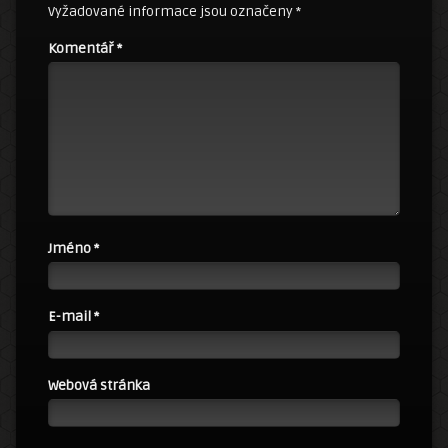
Vyžadované informace jsou označeny
*
Komentář
*
Jméno
*
E-mail
*
Webová stránka