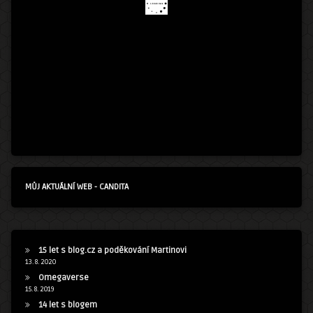
MŮJ AKTUÁLNÍ WEB - CANDITA
15 let s blog.cz a poděkování Martinovi
13. 8. 2020
Omegaverse
15. 8. 2019
14 let s blogem