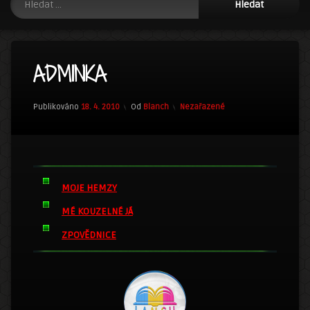
ADMINKA
Kategorie:
Publikováno
18. 4. 2010
Od
Blanch
Nezařazené
MOJE HEMZY
MÉ KOUZELNÉ JÁ
ZPOVĚDNICE