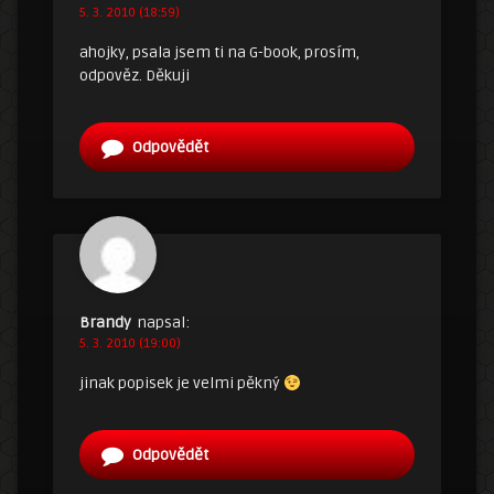
5. 3. 2010 (18:59)
ahojky, psala jsem ti na G-book, prosím,
odpověz. Děkuji
Odpovědět
Brandy
napsal:
5. 3. 2010 (19:00)
jinak popisek je velmi pěkný
Odpovědět