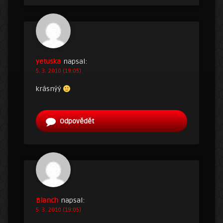
yetuska
napsal:
5. 3. 2010 (19:05)
krásnýý
Odpovědět
Blanch
napsal:
5. 3. 2010 (19:05)