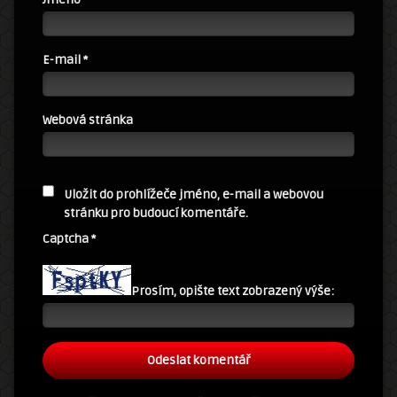
E-mail
*
Webová stránka
Uložit do prohlížeče jméno, e-mail a webovou
stránku pro budoucí komentáře.
Captcha
*
Prosím, opište text zobrazený výše: