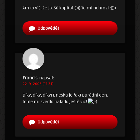
Am to víš, že jo..50 kapitol :)))) To mi nehrozí :))))
Odpovědět
Francis
napsal:
22. 9. 2006 (17:31)
Díky, díky, díky! Dneska je fakt parádní den,
tohle mi zvedlo náladu ještě víc!
Odpovědět