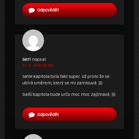
Odpovědět
Geri
napsal:
22. 9. 2006 (15:18)
tahle kapitola byla fakt super. Už proto že se
ubírá směrem, který se mi zamlouvá :)))
Další kapitola bude určo moc moc zajímavá :)))
Odpovědět