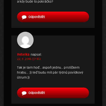
a kdy bude to pokráčko?
Odpovědět
Rebelka
napsal:
22. 9. 2006 (17:01)
Tak je tam hoď… aspoň jednu… prstíčkem
hrabu… :)) teď budu mít pár týdnů povídkový
útrum:))
Odpovědět