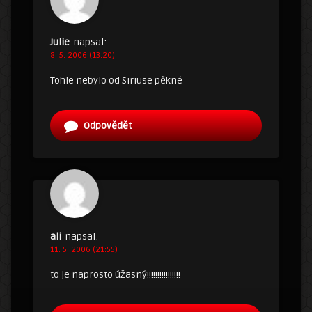
Julie
napsal:
8. 5. 2006 (13:20)
Tohle nebylo od Siriuse pěkné
Odpovědět
ali
napsal:
11. 5. 2006 (21:55)
to je naprosto úžasný!!!!!!!!!!!!!!!!