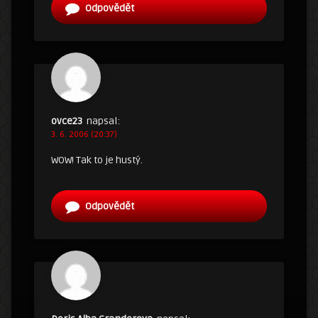
Odpovědět
ovce23
napsal:
3. 6. 2006 (20:37)
WOW! Tak to je hustý.
Odpovědět