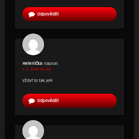
Odpovědět
Helenička
napsal:
3. 2. 2006 (12:05)
Vždyť to tak je!!!
Odpovědět