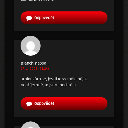
Odpovědět
Blanch
napsal:
27. 1. 2006 (21:24)
omlouvám se, jestli to vyznělo nějak
nepříjemně, to jsem nechtěla..
Odpovědět