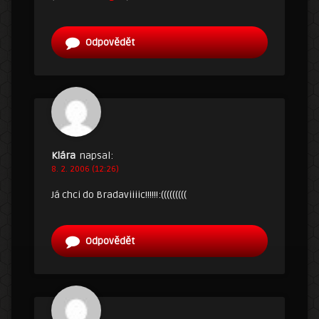
Odpovědět
Klára
napsal:
8. 2. 2006 (12:26)
Já chci do Bradaviiiic!!!!!!:(((((((((
Odpovědět