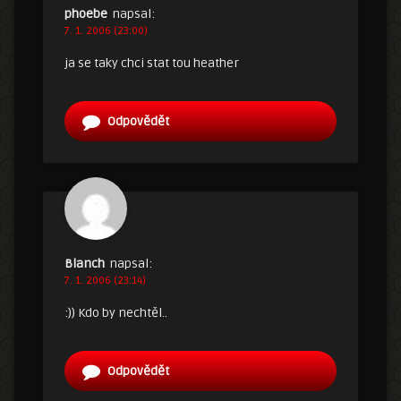
phoebe
napsal:
7. 1. 2006 (23:00)
ja se taky chci stat tou heather
Odpovědět
Blanch
napsal:
7. 1. 2006 (23:14)
:)) Kdo by nechtěl..
Odpovědět