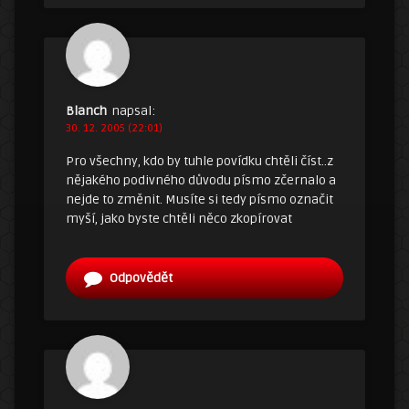
Blanch
napsal:
30. 12. 2005 (22:01)
Pro všechny, kdo by tuhle povídku chtěli číst..z
nějakého podivného důvodu písmo zčernalo a
nejde to změnit. Musíte si tedy písmo označit
myší, jako byste chtěli něco zkopírovat
Odpovědět