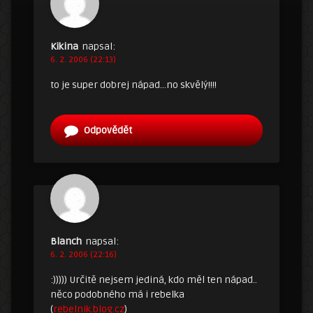
Kikina
napsal:
6. 2. 2006 (22:13)
to je super dobrej nápad…no skvělý!!!!
Odpovědět
Blanch
napsal:
6. 2. 2006 (22:16)
:))))) Určitě nejsem jediná, kdo měl ten nápad..
něco podobného má i rebelka
(
rebelnik.blog.cz
)