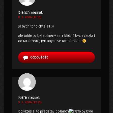
Blanch
napsal:
8. 2. 2006 (17:11)
Já bych toho chtěla!! :))
Ale tohle by byl splněný sen, klidně bych vlezla i
do Mrzimoru, jen abych se tam dostala
Odpovědět
Klára
napsal:
9. 2. 2006 (12:31)
Dokážeš si to představit Blanch
To by bylo