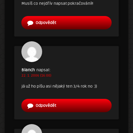
Musíš co nejdřív napsat pokračování!!
Odpovědět
Blanch
napsal:
22. 1. 2006 (16:00)
já už ho píšu asi nějaký ten 3/4 rok no :))
Odpovědět