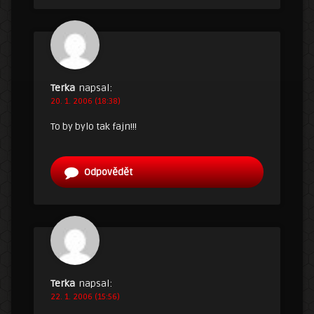
Terka
napsal:
20. 1. 2006 (18:38)
To by bylo tak fajn!!!
Odpovědět
Terka
napsal:
22. 1. 2006 (15:56)