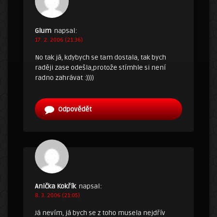
Glum
napsal:
17. 2. 2006 (21:36)
No tak já, kdybych se tam dostala, tak bych
raději zase odešla,protože stímhle si není
radno zahrávat :))))
Odpovědět
Anička Kokřík
napsal:
8. 3. 2006 (21:05)
Já nevím, já bych se z toho musela nejdřív