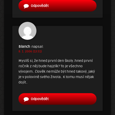
Odpovědět
Blanch
napsal:
8. 1. 2006 (13:51)
Myslíš si, že hned první den školy..hned první
ročník z něj bude hajzlík? To je všechno
vývojem.. člověk nemůže být hned takový, jaký
je v polovině svého života.. K tomu musí nějak
dojít..
Odpovědět