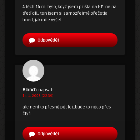
A těch 14 mi bylo, když jsem přišla na HP..ne na
třetí díl.. ten jsem si samozřejmě přečetla
hned, jakmile vyšel..
Odpovědět
Blanch
napsal:
14. 1. 2006 (22:39)
ale není to přesně pět let..bude to něco přes
čtyři..
Odpovědět