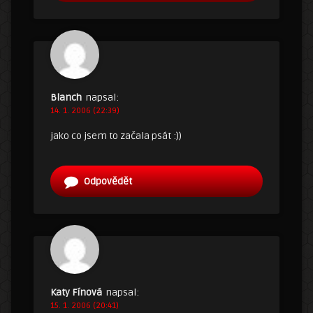
Blanch
napsal:
14. 1. 2006 (22:39)
jako co jsem to začala psát :))
Odpovědět
Katy Fínová
napsal:
15. 1. 2006 (20:41)