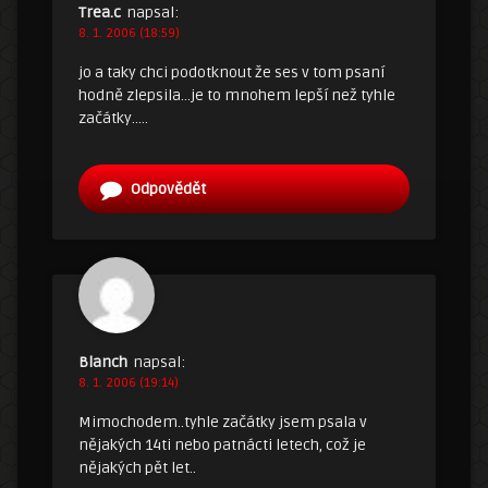
Trea.c
napsal:
8. 1. 2006 (18:59)
jo a taky chci podotknout že ses v tom psaní
hodně zlepsila…je to mnohem lepší než tyhle
začátky…..
Odpovědět
Blanch
napsal:
8. 1. 2006 (19:14)
Mimochodem..tyhle začátky jsem psala v
nějakých 14ti nebo patnácti letech, což je
nějakých pět let..