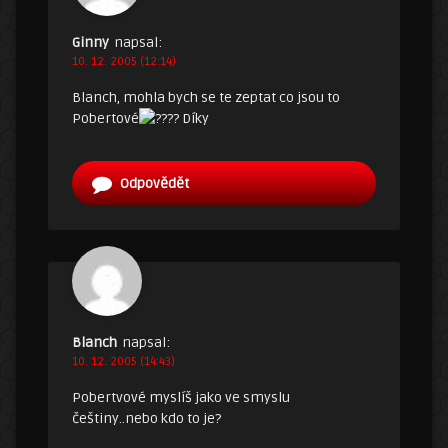
Ginny
napsal:
10. 12. 2005 (12:14)
Blanch, mohla bych se te zeptat co jsou to
Pobertové
? Díky
Odpovědět
Blanch
napsal:
10. 12. 2005 (14:43)
Pobertvové myslíš jako ve smyslu
češtiny..nebo kdo to je?