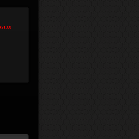
(21:33)