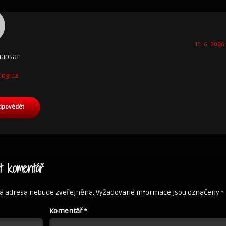
15. 6. 2006 
apsal:
log.cz
dpovědět
t komentář
á adresa nebude zveřejněna.
Vyžadované informace jsou označeny
*
Komentář
*