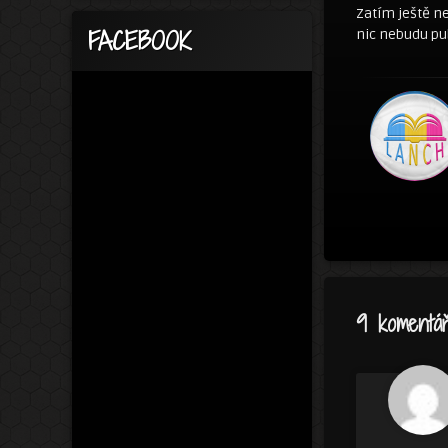
Zatím ještě ne
FACEBOOK
nic nebudu pub
9 komentá