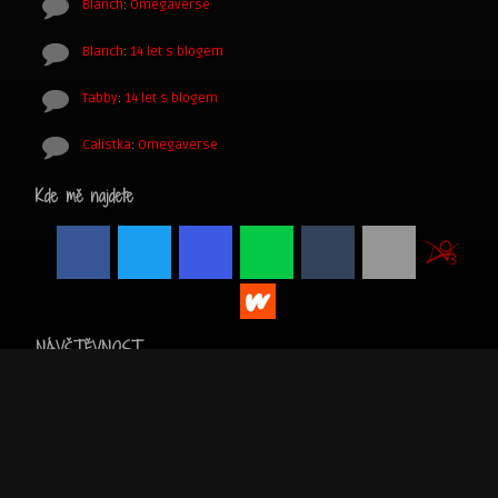
Blanch
:
Omegaverse
Blanch
:
14 let s blogem
Tabby
:
14 let s blogem
Calistka
:
Omegaverse
Kde mě najdete
NÁVŠTĚVNOST
MŮJ POVÍDKOVÝ WEB