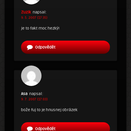
Zuzik
napsal:
9. 5. 2007 (17:35)
je to fakt moc hezký!
Odpovědět
Asa
napsal:
9. 7. 2007 (17:03)
bože fuj to je hnusnej obrázek
Odpovědět