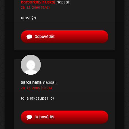
Barborka(Siriuska)
napsal:
28. 12. 2006 (8:41)
Krasný:)
Odpovědět
barca.haha
napsal:
28. 12. 2006 (10:06)
to je fakt super :o)
Odpovědět