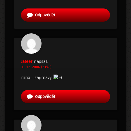
Odpovědět
Jateer
napsal:
31. 12. 2006 (23:43)
mno…. zajímavý!!
Odpovědět