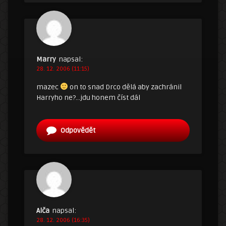
Marry
napsal:
28. 12. 2006 (11:15)
mazec
on to snad Drco dělá aby zachránil
Harryho ne?…jdu honem číst dál
Odpovědět
Alča
napsal:
28. 12. 2006 (16:35)