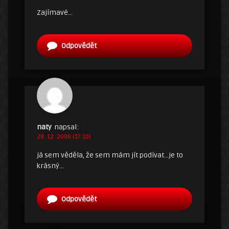
Zajímavé…
Odpovědět
naty
napsal:
28. 12. 2006 (17:10)
já sem věděla, že sem mám jít podívat…je to
krásný…
Odpovědět