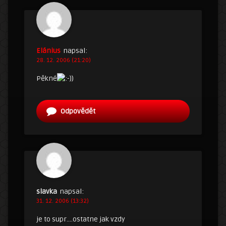
Elánius
napsal:
28. 12. 2006 (21:20)
Pěkné
)
Odpovědět
slavka
napsal:
31. 12. 2006 (13:32)
je to supr….ostatne jak vzdy