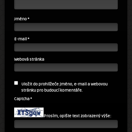
Jméno
*
E-mail
*
Webová stránka
Uložit do prohlížeče jméno, e-mail a webovou
stránku pro budoucí komentáře.
Captcha
*
Prosím, opište text zobrazený výše: